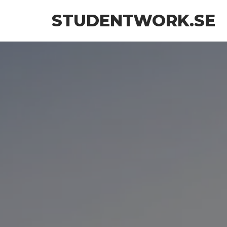
Hoppa
STUDENTWORK.SE
till
innehåll