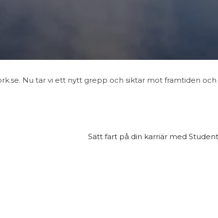
rk.se. Nu tar vi ett nytt grepp och siktar mot framtiden och 
Sätt fart på din karriär med Stude