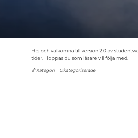
Hej och välkomna till version 2.0 av studentwo
tider. Hoppas du som läsare vill följa med.
Kategori
Okategoriserade
Inläggsnavigering