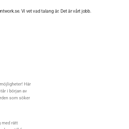
ntwork.se. Vi vet vad talang är. Det är vårt jobb.
möjligheter! Här
tår i början av
orden som söker
g med rätt