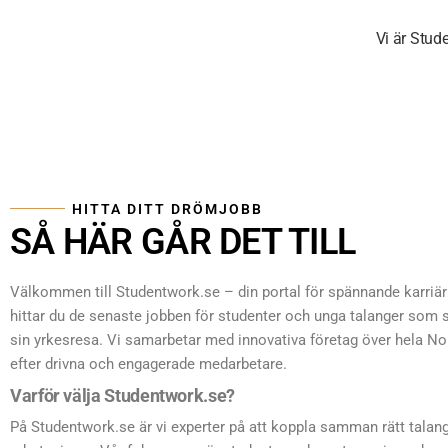
Vi är Stude
HITTA DITT DRÖMJOBB
SÅ HÄR GÅR DET TILL
Välkommen till Studentwork.se – din portal för spännande karriär
hittar du de senaste jobben för studenter och unga talanger som s
sin yrkesresa. Vi samarbetar med innovativa företag över hela N
efter drivna och engagerade medarbetare.
Varför välja Studentwork.se?
På Studentwork.se är vi experter på att koppla samman rätt talan